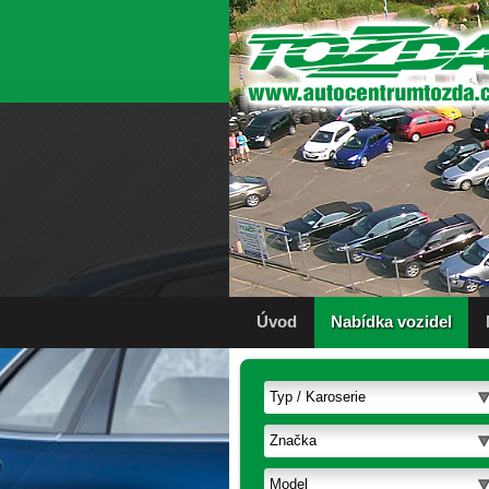
Úvod
Nabídka vozidel